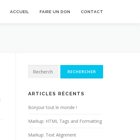
ACCUEIL
FAIRE UN DON
CONTACT
Rechercher :
ARTICLES RÉCENTS
.
Bonjour tout le monde !
Markup: HTML Tags and Formatting
Markup: Text Alignment