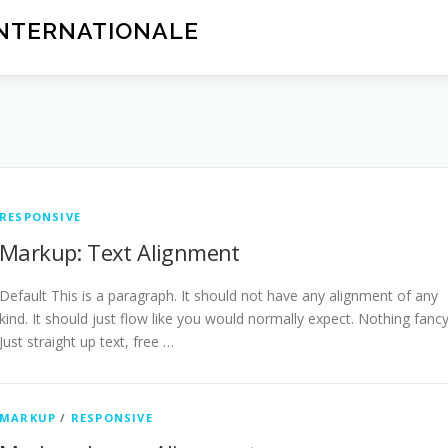
INTERNATIONALE
RESPONSIVE
Markup: Text Alignment
Default This is a paragraph. It should not have any alignment of any
kind. It should just flow like you would normally expect. Nothing fancy
Just straight up text, free …
MARKUP
/
RESPONSIVE