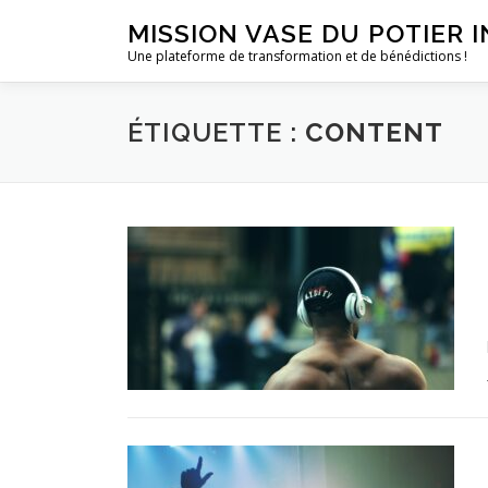
Aller
MISSION VASE DU POTIER 
au
Une plateforme de transformation et de bénédictions !
contenu
ÉTIQUETTE :
CONTENT